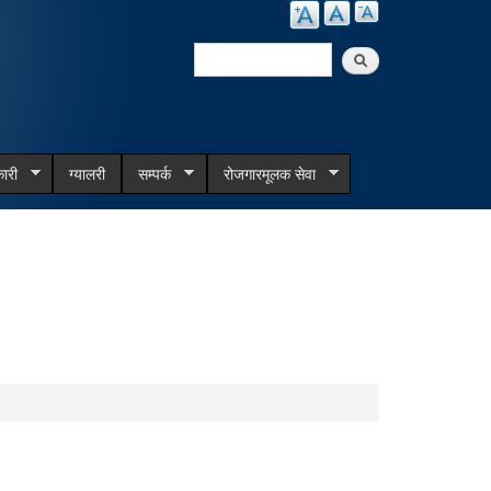
Search
Search form
ारी
ग्यालरी
सम्पर्क
रोजगारमूलक सेवा