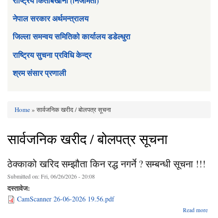
राष्ट्रिय किताबखाना (निजामती)
नेपाल सरकार अर्थमन्त्रालय
जिल्ला समन्वय समितिको कार्यालय डडेल्धुरा
राष्ट्रिय सुचना प्रविधि केन्द्र
श्रम संसार प्रणाली
Home
» सार्वजनिक खरीद / बोलपत्र सूचना
You are here
सार्वजनिक खरीद / बोलपत्र सूचना
ठेक्काको खरिद सम्झौता किन रद्ध नगर्ने ? सम्बन्धी सूचना !!!
Submitted on:
Fri, 06/26/2026 - 20:08
दस्तावेज:
CamScanner 26-06-2026 19.56.pdf
abo
Read more
ठेक्क