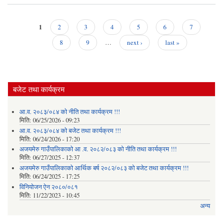
खर
सम्झ
किन र
1
2
3
4
5
6
7
नगर्
Pages
सम्बन
8
9
…
next ›
last »
सू
बजेट तथा कार्यक्रम
आ.व. २०८३/०८४ को नीति तथा कार्यक्रम !!!
मिति:
06/25/2026 - 09:23
आ.व. २०८३/०८४ को बजेट तथा कार्यक्रम !!!
मिति:
06/24/2026 - 17:20
अजयमेरु गाउँपालिकाको आ .व. २०८२/०८३ को नीति तथा कार्यक्रम !!!
मिति:
06/27/2025 - 12:37
अजयमेरु गाउँपालिकाको आर्थिक बर्ष २०८२/०८३ को बजेट तथा कार्यक्रम !!!
मिति:
06/24/2025 - 17:25
विनियोजन ऐन २०८०/०८१
मिति:
11/22/2023 - 10:45
अन्य