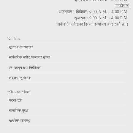
जाडोयाम
आइतबार - बिहीवार: 9:00 A.M. - 4:00 P.M.
शुक्रवार: 9:00 A.M. - 4:00 P.M.
सार्बजनिक बिदाको दिनमा कार्यालय बन्द रहने छ ।
Notices
सूचना तथा समाचार
सार्वजनिक खरीद /बोलपत्र सूचना
एन, कानुन तथा निर्देशिका
कर तथा शुल्कहरु
eGov services
घटना दर्ता
सामाजिक सुरक्षा
नागरिक वडापत्र