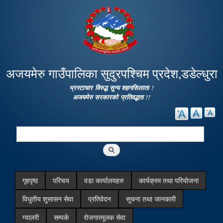
Skip to
main
content
अजयमेरु गाउँपालिका सुदुरपश्चिम प्रदेश,डडेल्धुरा
भ्रस्टाचार विरुद्ध सुन्य शहनसिलाता !
अजयमेरु सरकारको प्रतिवद्धता !!
Search
Search form
गृहपृष्ठ
परिचय
वडा कार्यालयहरु
कार्यक्रम तथा परियोजना
विधुतीय शुसासन सेवा
प्रतिवेदन
सूचना तथा जानकारी
ग्यालरी
सम्पर्क
रोजगारमूलक सेवा