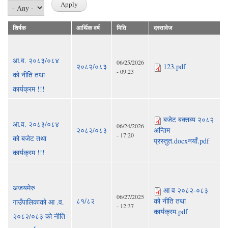
शिर्षक
आर्थिक वर्ष
मिति
दस्तावेज
आ.व. २०८३/०८४
06/25/2026
२०८२/०८३
123.pdf
- 09:23
को नीति तथा
कार्यक्रम !!!
बजेट बक्तब्य २०८२
आ.व. २०८३/०८४
06/24/2026
२०८२/०८३
अन्तिम
- 17:20
को बजेट तथा
प्रस्तुत.docxनयाँ.pdf
कार्यक्रम !!!
अजयमेरु
आ व २०८२-०८३
06/27/2025
८१/८२
को नीति तथा
गाउँपालिकाको आ .व.
- 12:37
कार्यक्रम.pdf
२०८२/०८३ को नीति