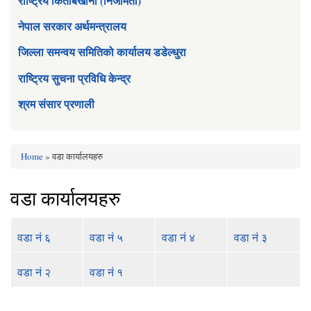
राष्ट्रिय किताबखाना (निजामती)
नेपाल सरकार अर्थमन्त्रालय
जिल्ला समन्वय समितिको कार्यालय डडेल्धुरा
राष्ट्रिय सुचना प्रविधि केन्द्र
श्रम संसार प्रणाली
Home
» वडा कार्यालयहरु
You are here
वडा कार्यालयहरु
वडा नं ६
वडा नं ५
वडा नं ४
वडा नं ३
वडा नं २
वडा नं १