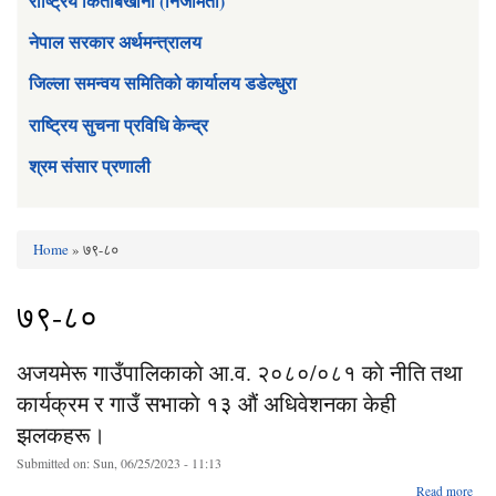
राष्ट्रिय किताबखाना (निजामती)
नेपाल सरकार अर्थमन्त्रालय
जिल्ला समन्वय समितिको कार्यालय डडेल्धुरा
राष्ट्रिय सुचना प्रविधि केन्द्र
श्रम संसार प्रणाली
Home
» ७९-८०
You are here
७९-८०
अजयमेरू गाउँपालिकाकाे आ.व. २०८०/०८१ काे नीति तथा
कार्यक्रम र गाउँ सभाकाे १३ औं अधिवेशनका केही
झलकहरू।
Submitted on:
Sun, 06/25/2023 - 11:13
Read more