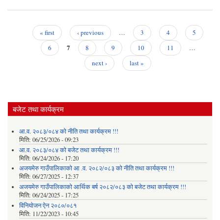
अ
गाउँप
२०
« first
‹ previous
…
3
4
5
काे 
Pages
7
कार
6
8
9
10
11
…
गाउ
next ›
last »
अधि
झल
बजेट तथा कार्यक्रम
आ.व. २०८३/०८४ को नीति तथा कार्यक्रम !!!
मिति:
06/25/2026 - 09:23
आ.व. २०८३/०८४ को बजेट तथा कार्यक्रम !!!
मिति:
06/24/2026 - 17:20
अजयमेरु गाउँपालिकाको आ .व. २०८२/०८३ को नीति तथा कार्यक्रम !!!
मिति:
06/27/2025 - 12:37
अजयमेरु गाउँपालिकाको आर्थिक बर्ष २०८२/०८३ को बजेट तथा कार्यक्रम !!!
मिति:
06/24/2025 - 17:25
विनियोजन ऐन २०८०/०८१
मिति:
11/22/2023 - 10:45