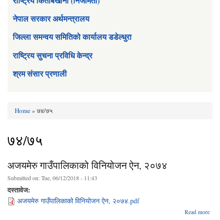
राष्ट्रिय किताबखाना (निजामती)
नेपाल सरकार अर्थमन्त्रालय
जिल्ला समन्वय समितिको कार्यालय डडेल्धुरा
राष्ट्रिय सुचना प्रविधि केन्द्र
श्रम संसार प्रणाली
Home
» ७४/७५
You are here
७४/७५
अजयमेरु गाउँपालिकाको विनियोजन ऐन, २०७४
Submitted on:
Tue, 06/12/2018 - 11:43
दस्तावेज:
अजयमेरु गाउँपालिकाको विनियोजन ऐन, २०७४.pdf
Read more
अ