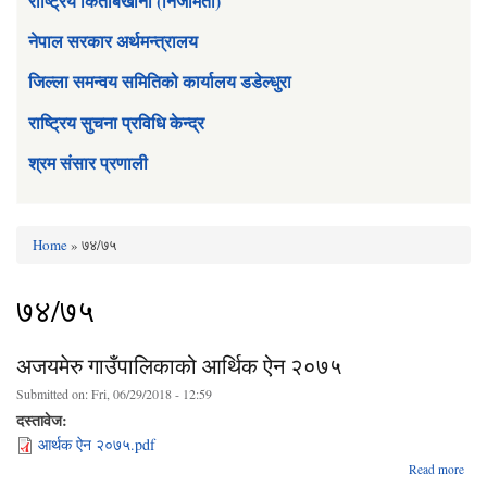
राष्ट्रिय किताबखाना (निजामती)
नेपाल सरकार अर्थमन्त्रालय
जिल्ला समन्वय समितिको कार्यालय डडेल्धुरा
राष्ट्रिय सुचना प्रविधि केन्द्र
श्रम संसार प्रणाली
Home
» ७४/७५
You are here
७४/७५
अजयमेरु गाउँपालिकाको आर्थिक ऐन २०७५
Submitted on:
Fri, 06/29/2018 - 12:59
दस्तावेज:
आर्थक ऐन २०७५.pdf
Read more
अ