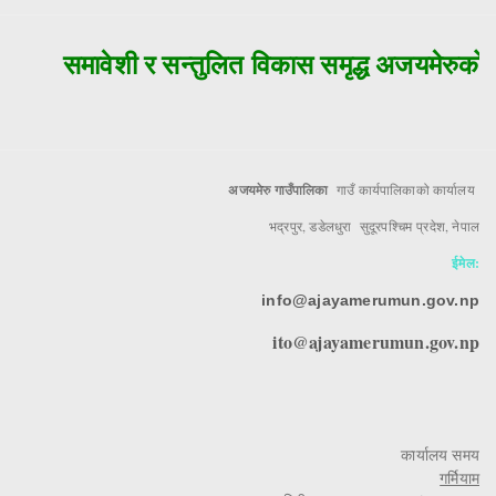
समावेशी र सन्तुलित विकास समृद्ध अजयमेरुको म
अजयमेरु गाउँपालिका
गाउँ कार्यपालिकाको कार्यालय
भद्रपुर, डडेलधुरा सुदूरपश्चिम प्रदेश, नेपाल
ईमेल:
info@ajayamerumun.gov.np
ito@ajayamerumun.gov.np
कार्यालय समय
गर्मियाम