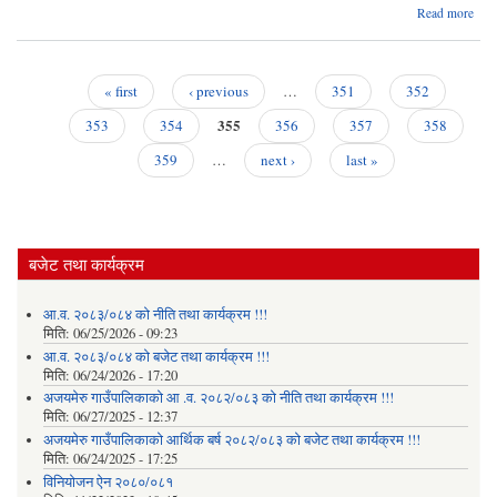
abo
Read more
आ.
२०७
०८० 
सम्
« first
‹ previous
…
351
352
वि
Pages
355
बुझा
353
354
356
357
358
सम्बन
359
…
next ›
last »
अत्य
जर
सू
बजेट तथा कार्यक्रम
आ.व. २०८३/०८४ को नीति तथा कार्यक्रम !!!
मिति:
06/25/2026 - 09:23
आ.व. २०८३/०८४ को बजेट तथा कार्यक्रम !!!
मिति:
06/24/2026 - 17:20
अजयमेरु गाउँपालिकाको आ .व. २०८२/०८३ को नीति तथा कार्यक्रम !!!
मिति:
06/27/2025 - 12:37
अजयमेरु गाउँपालिकाको आर्थिक बर्ष २०८२/०८३ को बजेट तथा कार्यक्रम !!!
मिति:
06/24/2025 - 17:25
विनियोजन ऐन २०८०/०८१