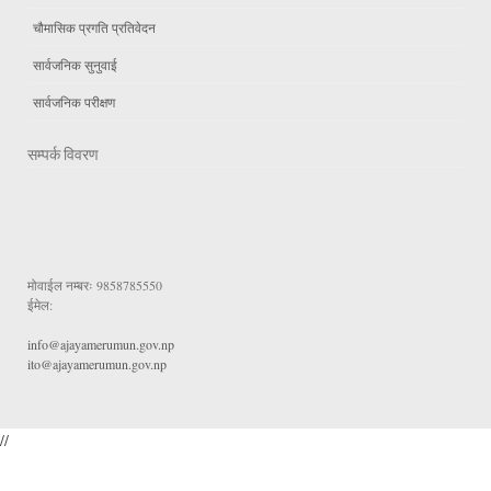
चौमासिक प्रगति प्रतिवेदन
सार्वजनिक सुनुवाई
सार्वजनिक परीक्षण
सम्पर्क विवरण
मोवाईल नम्बरः
9858785550
ईमेल:
info@ajayamerumun.gov.np
ito@ajayamerumun.gov.np
//