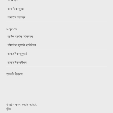
सामाजिक सुरक्षा
नागरिक वडापत्र
Reports
वार्षिक प्रगति प्रतिवेदन
चौमासिक प्रगति प्रतिवेदन
सार्वजनिक सुनुवाई
सार्वजनिक परीक्षण
सम्पर्क विवरण
मोवाईल नम्बरः
9858785550
ईमेल: