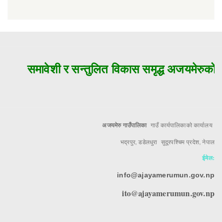
समावेशी र सन्तुलित विकास समृद्ध अजयमेरुको मु
अजयमेरु गाउँपालिका
गाउँ कार्यपालिकाको कार्यालय
भद्रपुर, डडेलधुरा सुदूरपश्चिम प्रदेश, नेपाल
ईमेल:
info@ajayamerumun.gov.np
ito@ajayamerumun.gov.np