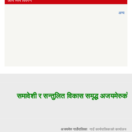
आय व्यय विवरण
अन्य
समावेशी र सन्तुलित विकास समृद्ध अजयमेरुको मु
अजयमेरु गाउँपालिका
गाउँ कार्यपालिकाको कार्यालय